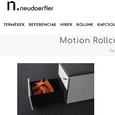
TERMÉKEK
REFERENCIÁK
HÍREK
RÓLUNK
KAPCSO
Motion Rollc
Te