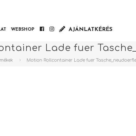
AJÁNLATKÉRÉS
Facebook
Insta
LAT
WEBSHOP
ontainer Lade fuer Tasche
rmékek
Motion Rollcontainer Lade fuer Tasche_neudoerfl