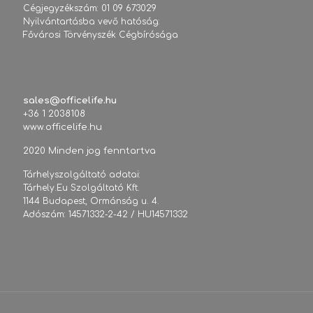
Cégjegyzékszám: 01 09 673029
Nyilvántartásba vevő hatóság:
Fővárosi Törvényszék Cégbírósága
sales@officelife.hu
+36 1 2038108
www.officelife.hu
2020 Minden jog fenntartva
Tárhelyszolgáltató adatai:
Tárhely.Eu Szolgáltató Kft.
1144 Budapest, Ormánság u. 4.
Adószám: 14571332-2-42 / HU14571332