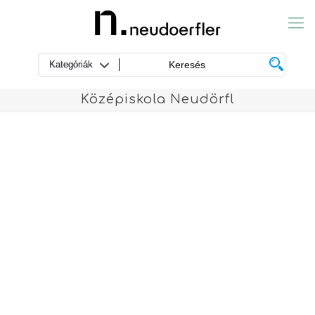
Középiskola Neudörfl