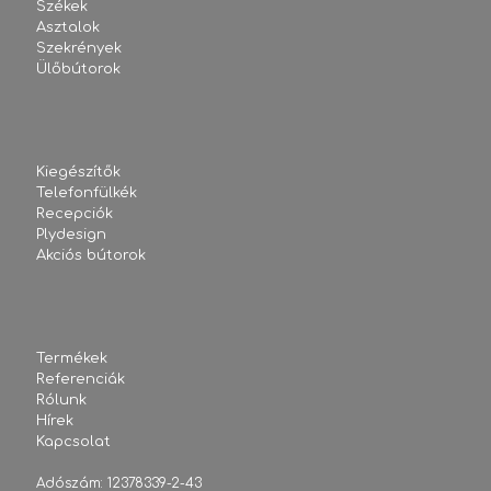
Székek
Asztalok
Szekrények
Ülőbútorok
Kiegészítők
Telefonfülkék
Recepciók
Plydesign
Akciós bútorok
Termékek
Referenciák
Rólunk
Hírek
Kapcsolat
Adószám: 12378339-2-43