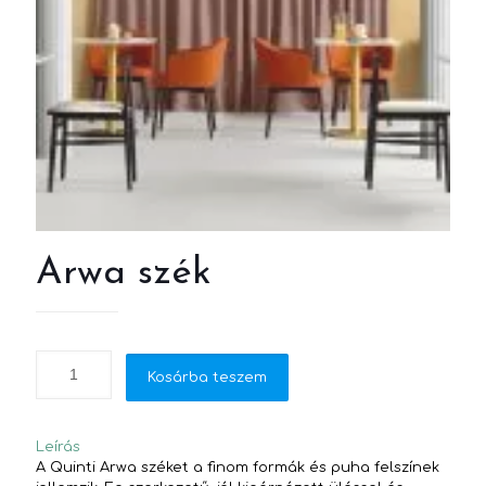
Arwa szék
Kosárba teszem
Leírás
A Quinti Arwa széket a finom formák és puha felszínek