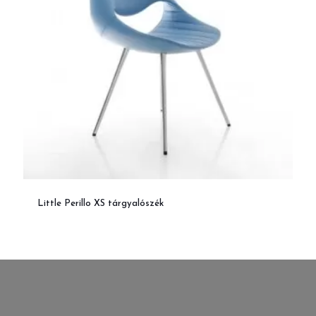
Little Perillo XS tárgyalószék