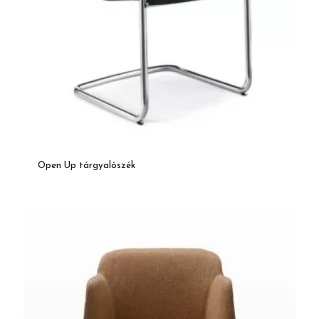
Open Up tárgyalószék