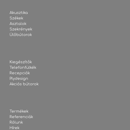
Akusztika
Székek
Asztalok
Szekrények
Ülőbútorok
Kiegészítők
Telefonfülkék
Recepciók
Plydesign
Akciós bútorok
Termékek
Referenciák
Rólunk
Hírek