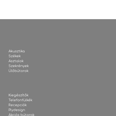
Akusztika
Székek
Asztalok
Szekrények
Ülőbútorok
Kiegészítők
Telefonfülkék
Recepciók
Plydesign
Akciós bútorok