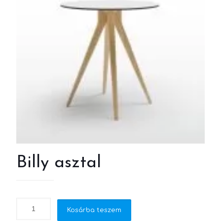
Billy asztal
Kosárba teszem