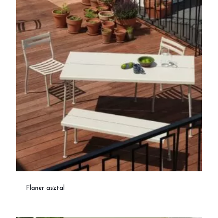
Flaner asztal