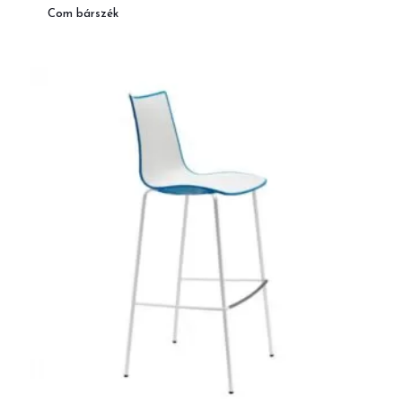
Com bárszék