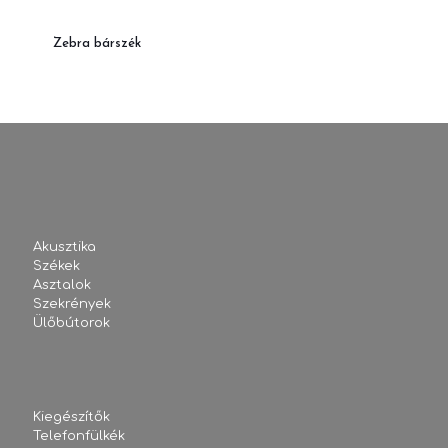
Zebra bárszék
Akusztika
Székek
Asztalok
Szekrények
Ülőbútorok
Kiegészítők
Telefonfülkék