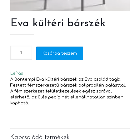
Eva kültéri bárszék
Kosárba teszem
Leírás
A Bontempi Eva kültéri bárszék az Eva család tagja.
Festett fémszerkezetű bárszék polipropilén palásttal.
A fém szerkezet felületkezelések egész sorával
elérhető, az ülés pedig hét ellenállhatatlan színben
kapható.
Kapcsolódó termékek