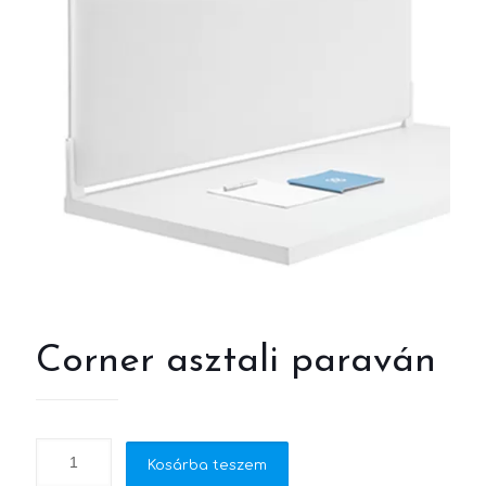
Corner asztali paraván
Kosárba teszem