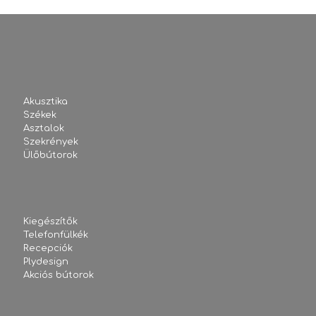
Akusztika
Székek
Asztalok
Szekrények
Ülőbútorok
Kiegészítők
Telefonfülkék
Recepciók
Plydesign
Akciós bútorok