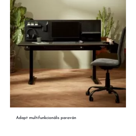
Adapt multifunkcionális paraván