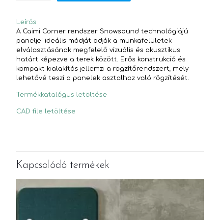
Leírás
A Caimi Corner rendszer Snowsound technológiájú
paneljei ideális módját adják a munkafelületek
elválasztásának megfelelő vizuális és akusztikus
határt képezve a terek között. Erős konstrukció és
kompakt kialakítás jellemzi a rögzítőrendszert, mely
lehetővé teszi a panelek asztalhoz való rögzítését.
Termékkatalógus letöltése
CAD file letöltése
Kapcsolódó termékek