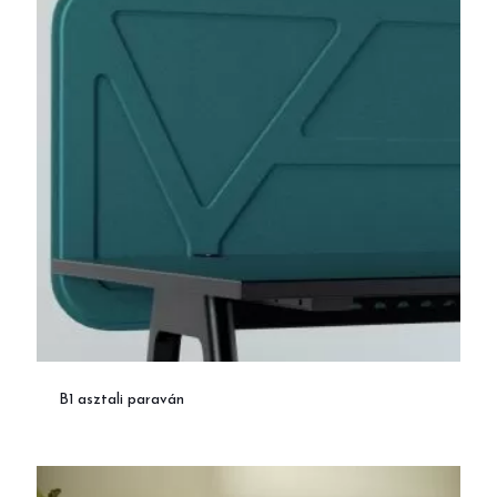
B1 asztali paraván