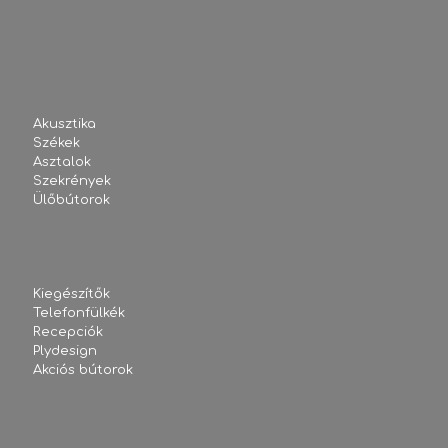
Akusztika
Székek
Asztalok
Szekrények
Ülőbútorok
Kiegészítők
Telefonfülkék
Recepciók
Plydesign
Akciós bútorok