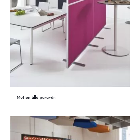
Motion álló paraván