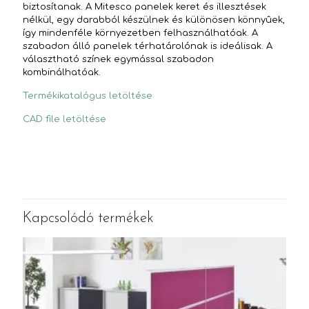
biztosítanak. A Mitesco panelek keret és illesztések
nélkül, egy darabból készülnek és különösen könnyûek,
így mindenféle környezetben felhasználhatóak. A
szabadon álló panelek térhatárolónak is ideálisak. A
választható színek egymással szabadon
kombinálhatóak.
Termékikatalógus letöltése
CAD file letöltése
Kapcsolódó termékek