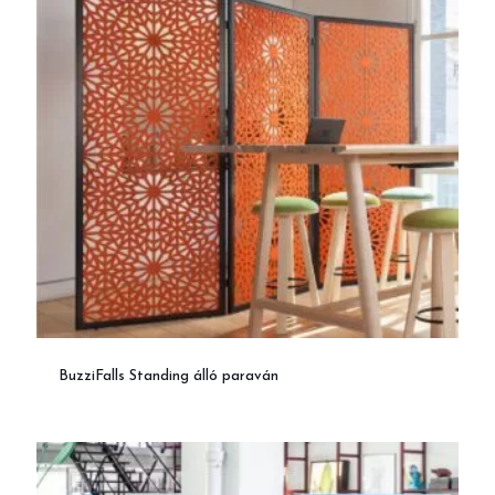
BuzziFalls Standing álló paraván