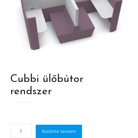
Cubbi ülőbútor
rendszer
Kosárba teszem