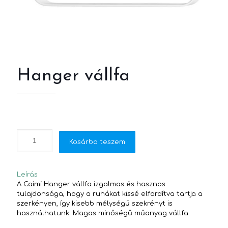
Hanger vállfa
Kosárba teszem
Leírás
A Caimi Hanger vállfa izgalmas és hasznos
tulajdonsága, hogy a ruhákat kissé elfordítva tartja a
szerkényen, így kisebb mélységű szekrényt is
használhatunk. Magas minőségű műanyag vállfa.