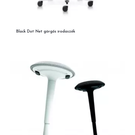
Black Dot Net görgős irodaszék