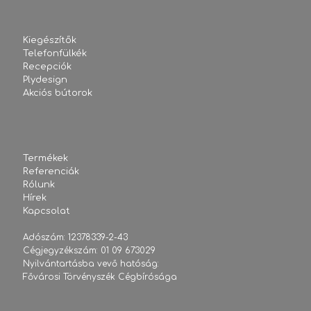
Kiegészítők
Telefonfülkék
Recepciók
Plydesign
Akciós bútorok
Termékek
Referenciák
Rólunk
Hírek
Kapcsolat
Adószám: 12378339-2-43
Cégjegyzékszám: 01 09 673029
Nyilvántartásba vevő hatóság:
Fővárosi Törvényszék Cégbírósága