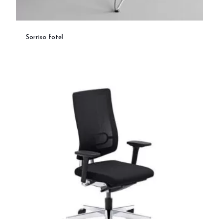
Sorriso fotel