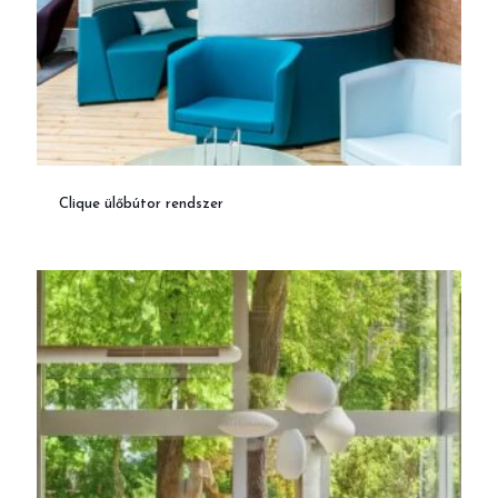
Clique ülőbútor rendszer