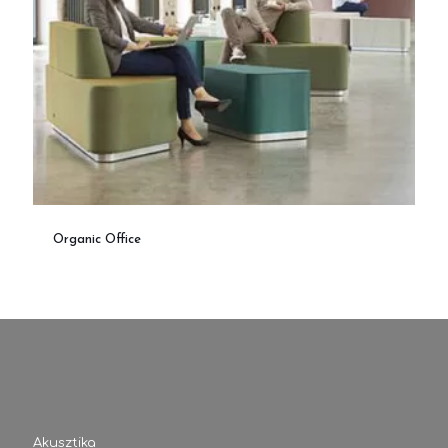
Organic Office
Akusztika