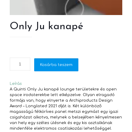
Only Ju kanapé
Kosárba teszem
Leírás
A Quinti Only Ju kanapé lounge területekre és open
space irodaterekbe lett elképzelve. Olyan elragadó
formája van, hogy elnyerte a Archiproducts Design
Award – Longlisted 2021 díját is. Két különböző
magasságú félköríves panel metszi egymást egy igazi
csigaházat alkotva, melynek a belsejében kényelmesen
van hely egy széles ülésnek és egy kis asztalkának
mindenféle elektromos csatlakozási lehetőséggel.