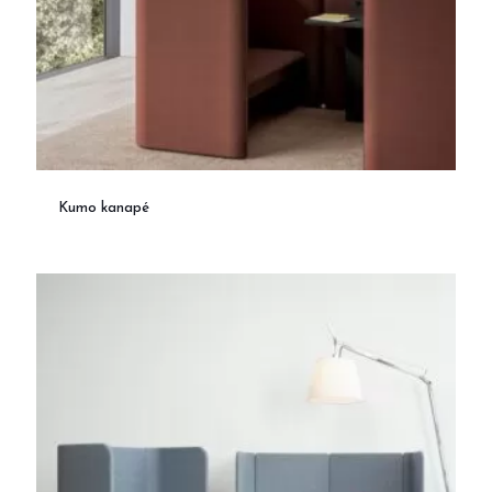
Kumo kanapé