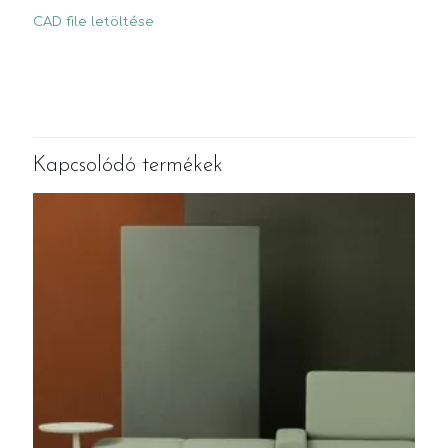
CAD file letöltése
Kapcsolódó termékek