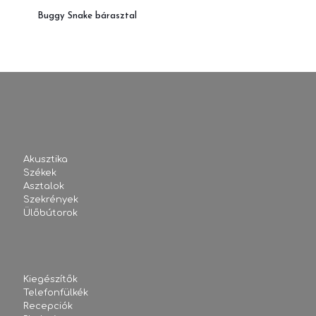
Buggy Snake bárasztal
Akusztika
Székek
Asztalok
Szekrények
Ülőbútorok
Kiegészítők
Telefonfülkék
Recepciók