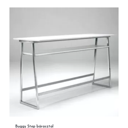
Buggy Step bárasztal