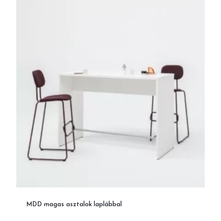
MDD magas asztalok laplábbal