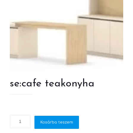
se:cafe teakonyha
Kosárba teszem