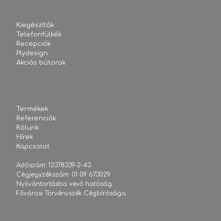
Kiegészítők
Telefonfülkék
Recepciók
Plydesign
Akciós bútorok
Termékek
Referenciák
Rólunk
Hírek
Kapcsolat
Adószám: 12378339-2-43
Cégjegyzékszám: 01 09 673029
Nyilvántartásba vevő hatóság:
Fővárosi Törvényszék Cégbírósága