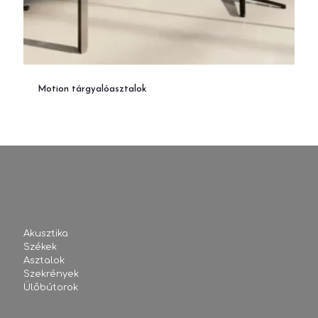
Motion tárgyalóasztalok
Akusztika
Székek
Asztalok
Szekrények
Ülőbútorok