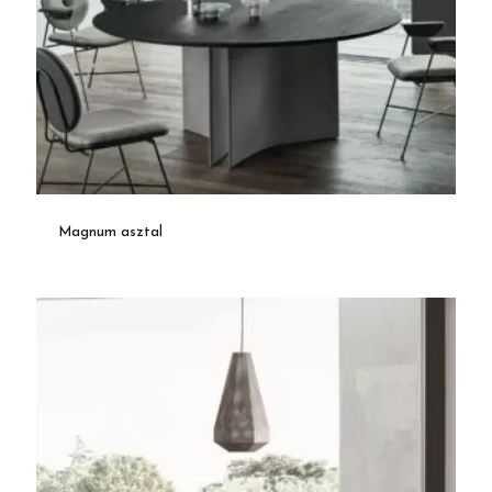
Magnum asztal