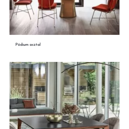
Pódium asztal