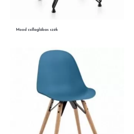
Mood csillaglábas szék