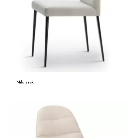
Mila szék