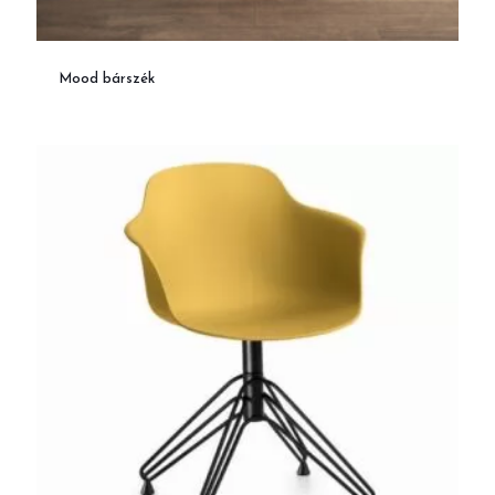
Mood bárszék