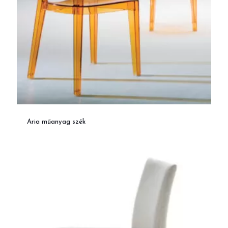
Aria műanyag szék