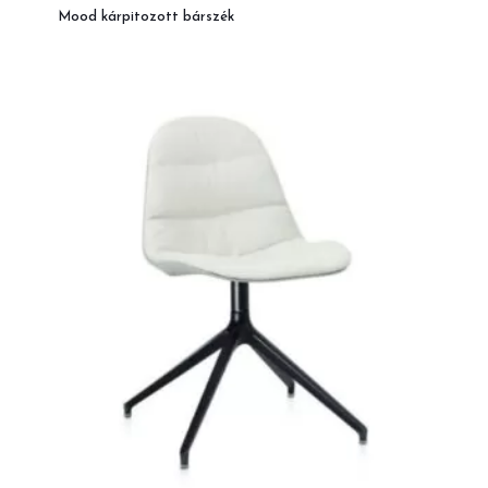
Mood kárpitozott bárszék