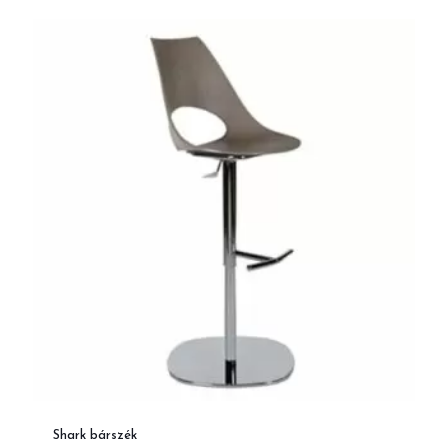
Shark bárszék