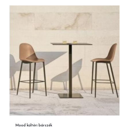
Mood kültéri bárszék