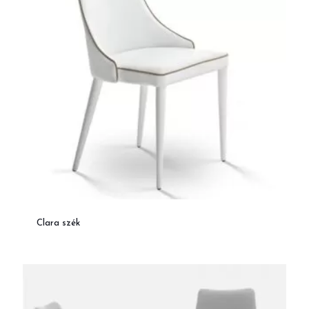
Clara szék