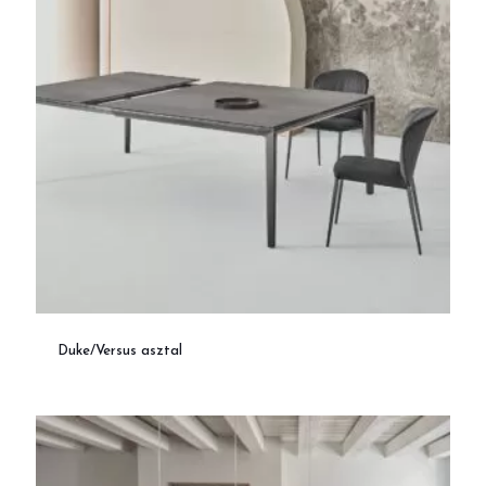
Duke/Versus asztal