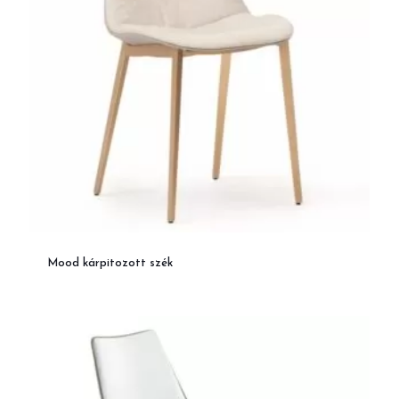
Mood kárpitozott szék