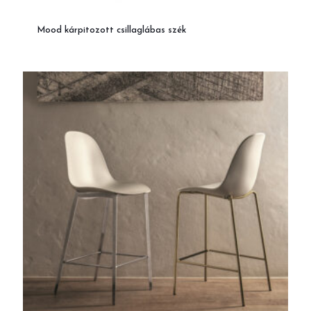
Mood kárpitozott csillaglábas szék