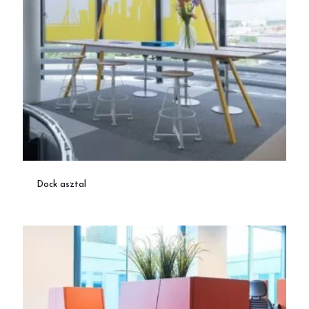
Dock asztal