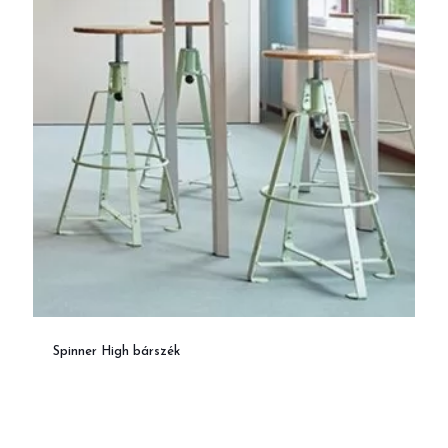
Spinner High bárszék