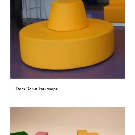
Dots Donut körkanapé