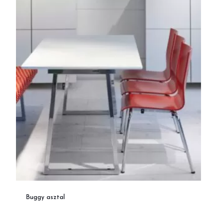
Buggy asztal