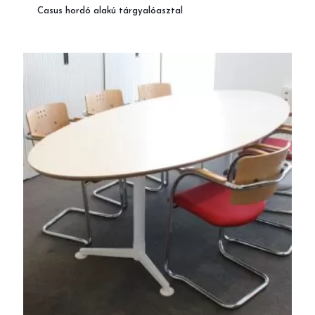
Casus hordó alakú tárgyalóasztal