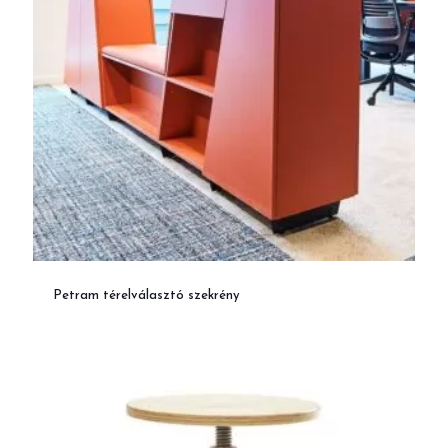
Petram térelválasztó szekrény