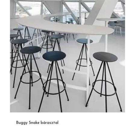
Buggy Snake bárasztal