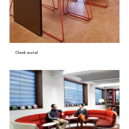
Cheek asztal