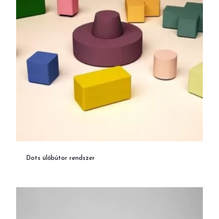
Dots ülőbútor rendszer