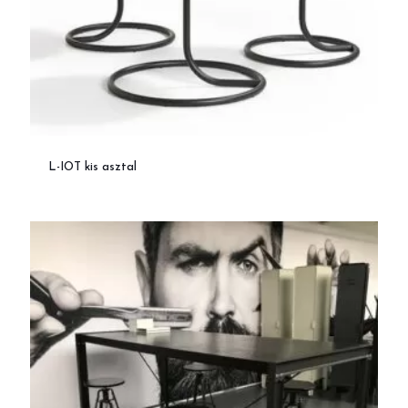
L-IOT kis asztal