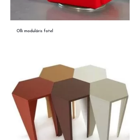
Olli moduláris fotel