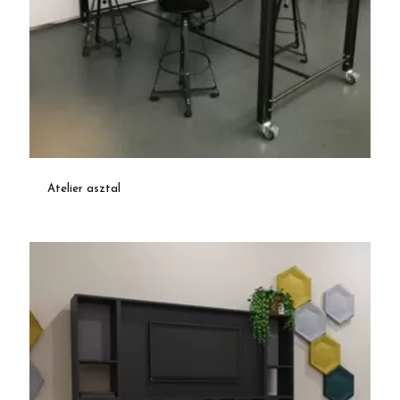
Atelier asztal