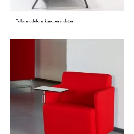
Talks moduláris kanapérendszer