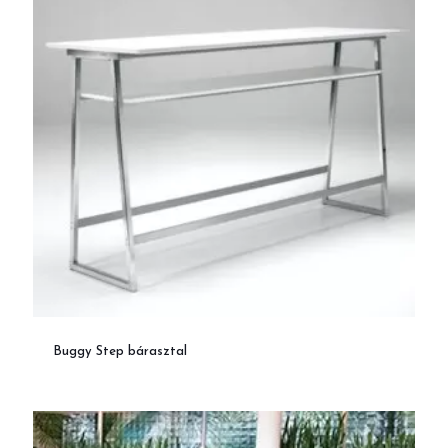
Buggy Step bárasztal