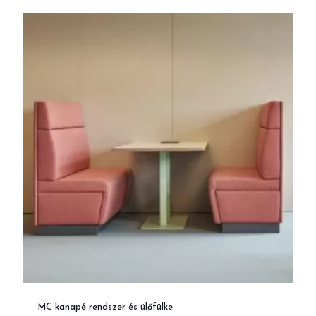
MC kanapé rendszer és ülőfülke