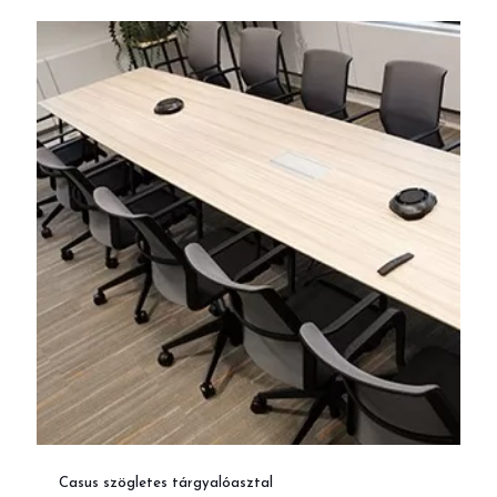
Casus szögletes tárgyalóasztal