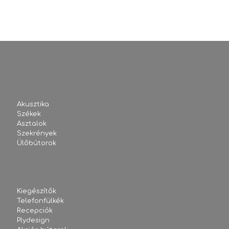
Akusztika
Székek
Asztalok
Szekrények
Ülőbútorok
Kiegészítők
Telefonfülkék
Recepciók
Plydesign