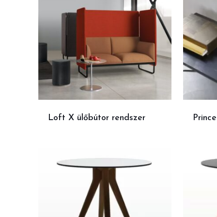
Loft X ülőbútor rendszer
Prince