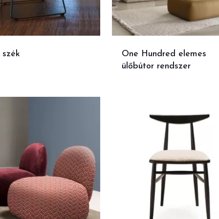
 szék
One Hundred elemes
ülőbútor rendszer