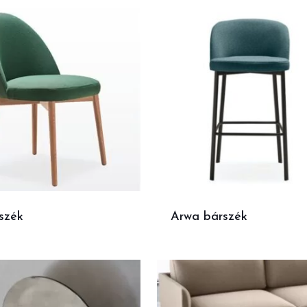
szék
Arwa bárszék