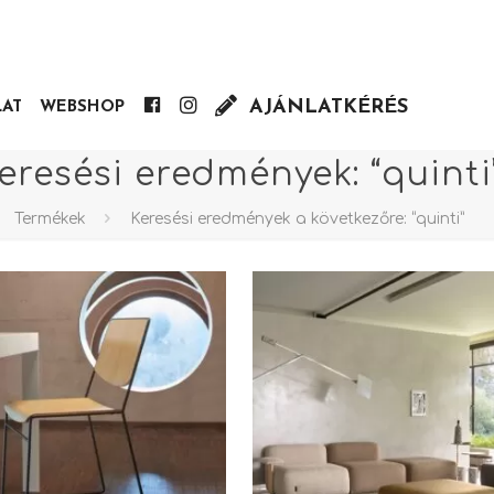
AJÁNLATKÉRÉS
Facebook
Insta
LAT
WEBSHOP
eresési eredmények: “quinti
Termékek
Keresési eredmények a következőre: “quinti”