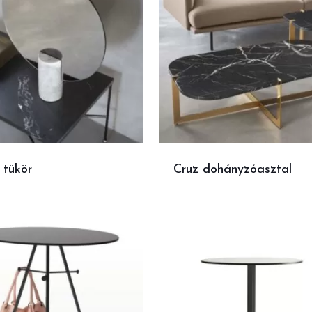
 tükör
Cruz dohányzóasztal