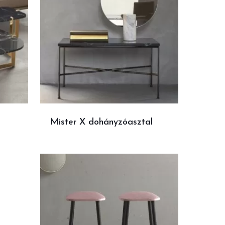
Mister X dohányzóasztal