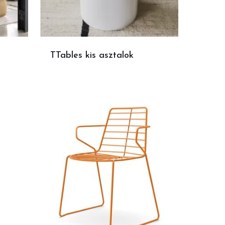
TTables kis asztalok