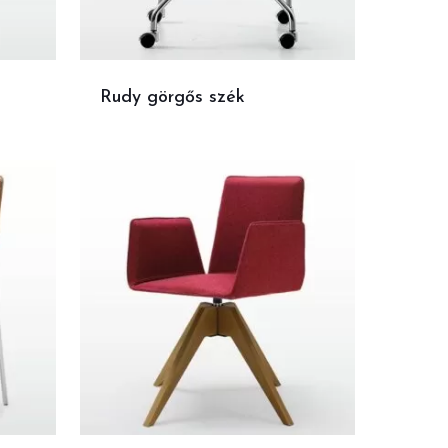
Rudy görgős szék