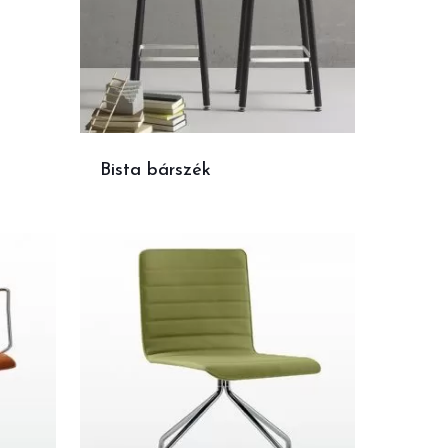
Bista bárszék