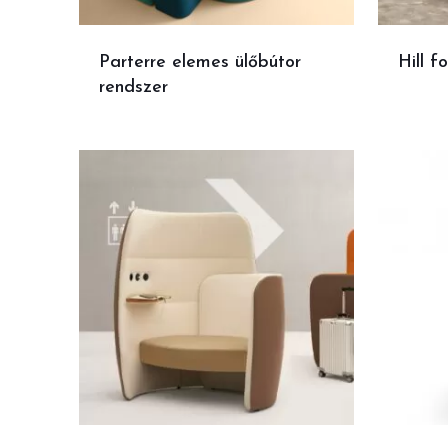
Parterre elemes ülőbútor
Hill fo
rendszer