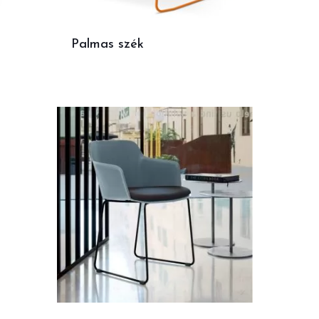
Palmas szék