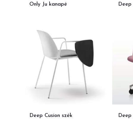
Only Ju kanapé
Deep 
Deep Cusion szék
Deep 