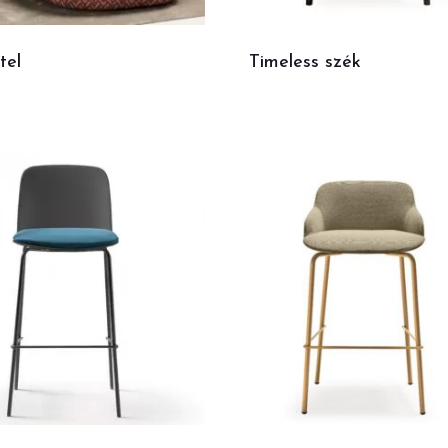
tel
Timeless szék