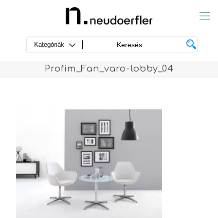
Profim_Fan_varo-lobby_04