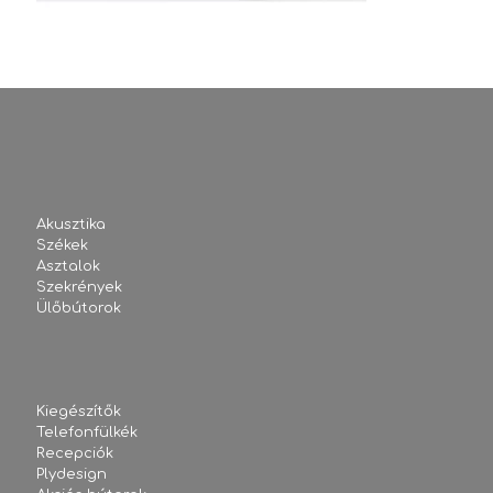
Akusztika
Székek
Asztalok
Szekrények
Ülőbútorok
Kiegészítők
Telefonfülkék
Recepciók
Plydesign