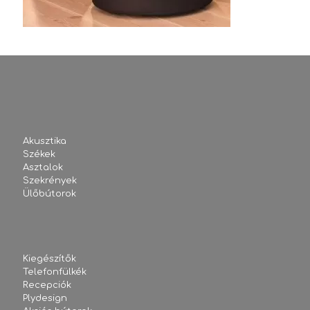
Akusztika
Székek
Asztalok
Szekrények
Ülőbútorok
Kiegészítők
Telefonfülkék
Recepciók
Plydesign