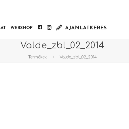
AJÁNLATKÉRÉS
Facebook
Insta
LAT
WEBSHOP
Valde_zbl_02_2014
Termékek
Valde_zbl_02_2014