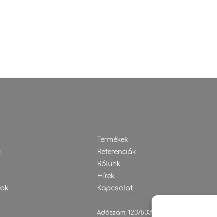
Termékek
k
Referenciák
Rólunk
Hírek
rok
Kapcsolat
Adószám: 12378339-2-43