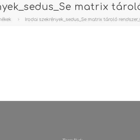
nyek_sedus_Se matrix tárol
mékek
Irodai szekrények_sedus_Se matrix tároló rendszer