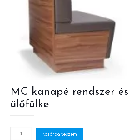
MC kanapé rendszer és
ülőfülke
Kosárba teszem