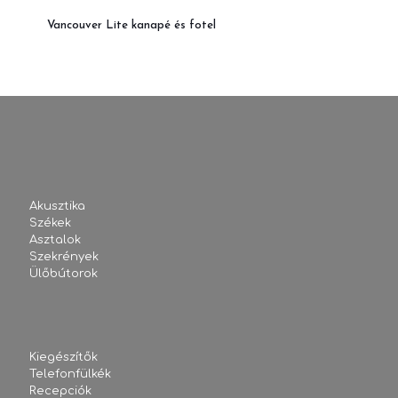
Vancouver Lite kanapé és fotel
Akusztika
Székek
Asztalok
Szekrények
Ülőbútorok
Kiegészítők
Telefonfülkék
Recepciók