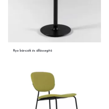
Ryo bárszék és állássegítő