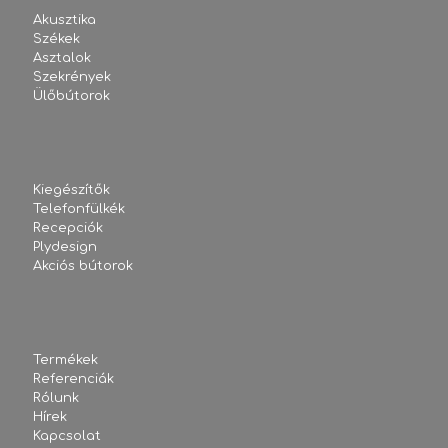
Akusztika
Székek
Asztalok
Szekrények
Ülőbútorok
Kiegészítők
Telefonfülkék
Recepciók
Plydesign
Akciós bútorok
Termékek
Referenciák
Rólunk
Hírek
Kapcsolat