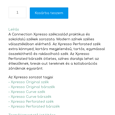
Kosárba teszem
Leírás
A Connection Xpresso székcsalád praktikus és
sokoldalú székek sorozata. Modern színek széles
választékában elérhető. Az Xpresso Perforated szék
extra könnyed, kortárs megjelenésű, tartós, egymással
összeköthető és rakásolható szék. Az Xpresso
Perforated bárszék ötletes, színes darabja lehet az
étkezőknek, break-out tereknek és a kollaborációs
zónáknak egyaránt.
Az Xpresso sorozat tagjai:
– Xpresso Original szék
– Xpresso Original bárszék
– Xpresso Curve szék
– Xpresso Curve bárszék
– Xpresso Perforated szék
– Xpresso Perforated bárszék