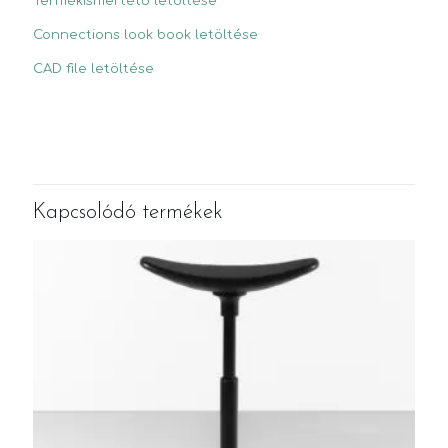
Termékismertető letöltése
Connections look book letöltése
CAD file letöltése
Kapcsolódó termékek