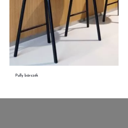
Pully bárszék