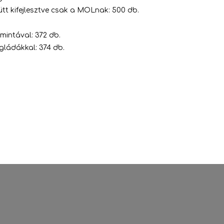
tt kifejlesztve csak a MOLnak: 500 db.
mintával: 372 db.
gládákkal: 374 db.