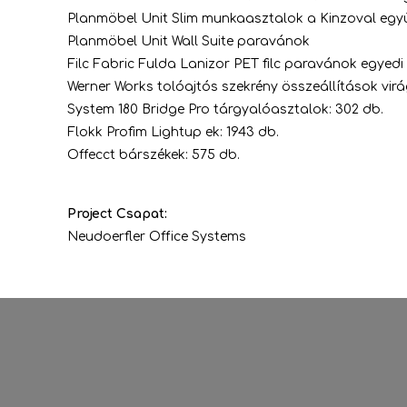
Planmöbel Unit Slim munkaasztalok a Kinzoval együ
Planmöbel Unit Wall Suite paravánok
Filc Fabric Fulda Lanizor PET filc paravánok egyedi 
Werner Works tolóajtós szekrény összeállítások virá
System 180 Bridge Pro tárgyalóasztalok: 302 db.
Flokk Profim Lightup ek: 1943 db.
Offecct bárszékek: 575 db.
Project Csapat:
Neudoerfler Office Systems