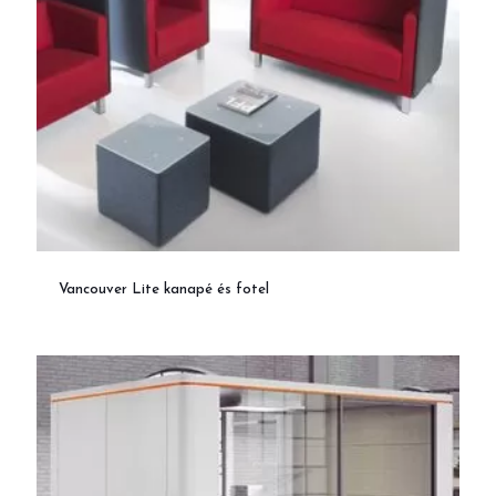
Vancouver Lite kanapé és fotel