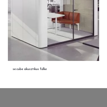
se:cube akusztikus fülke