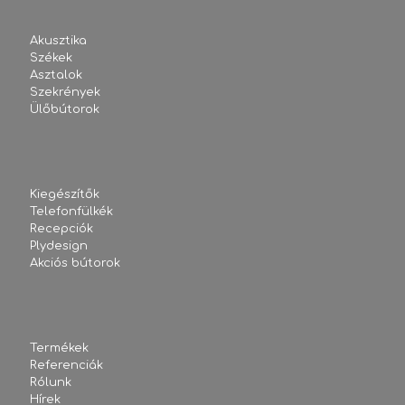
Akusztika
Székek
Asztalok
Szekrények
Ülőbútorok
Kiegészítők
Telefonfülkék
Recepciók
Plydesign
Akciós bútorok
Termékek
Referenciák
Rólunk
Hírek