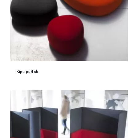
Kipu puffok